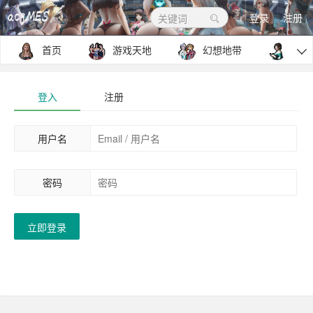
登录
注册
关键词
首页
游戏天地
幻想地带
包罗

登入
注册
用户名
密码
立即登录