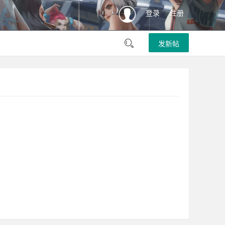
登录
注册
发新帖