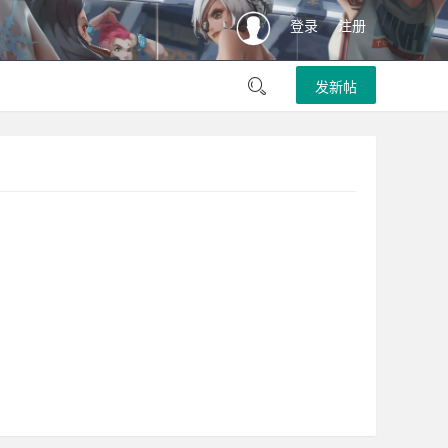
登录
注册
发新帖