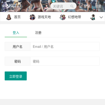
登录
注册
关键词
首页
游戏天地
幻想地带
包罗

登入
注册
用户名
密码
立即登录