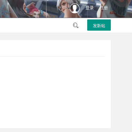
登录
注册
发新帖